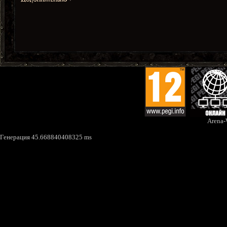
Arena
Генерация 45.668840408325 ms