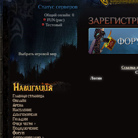
Общий онлайн: 0
FUN (рис)
Тестовый
Выбрать игровой мир
Ссылка д
С
Логин