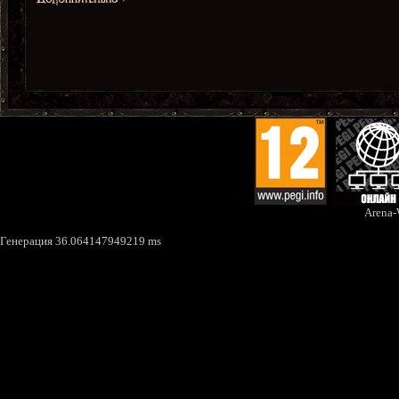
Arena
Генерация 36.064147949219 ms