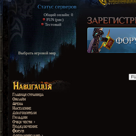
Общий онлайн: 0
FUN (рис)
Тестовый
Выбрать игровой мир